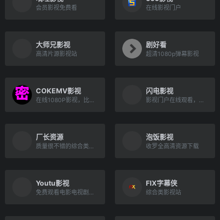
会员影视免费看
在线影视门户
大师兄影视
剧好看
高清片源影视站
超清1080p弹幕影视
COKEMV影视
闪电影视
在线1080P影视，比较有特色的是有抖音电影专栏
影视门户在线观看，速度，质量都不错
厂长资源
泡饭影视
质量很不错的综合类在线影视站
收罗全高清资源下载
Youtu影视
FIX字幕侠
免费观看电影电视剧，综合类影视站
综合类影视站