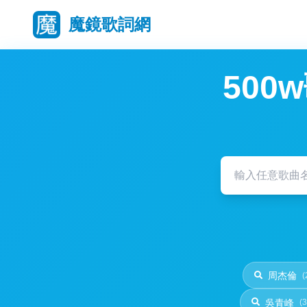
魔鏡歌詞網
50
周杰倫
(
吳青峰
(3