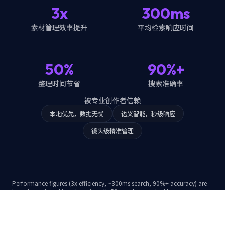
3x
300ms
素材管理效率提升
平均检索响应时间
50%
90%+
整理时间节省
搜索准确率
被专业创作者信赖
本地优先，数据无忧
语义智能，秒级响应
镜头级精准管理
Performance figures (3x efficiency, ~300ms search, 90%+ accuracy) are
based on internal benchmarks with 50+ professional editors.