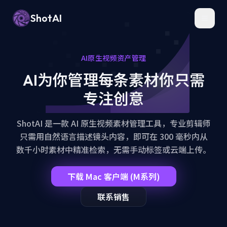
AI Video Asset Management — Natural Language Search for Your
ShotAI
Toggl
AI原生视频资产管理
AI为你管理每条素材
你只需
专注创意
ShotAI 是一款 AI 原生视频素材管理工具，专业剪辑师
只需用自然语言描述镜头内容，即可在 300 毫秒内从
数千小时素材中精准检索，无需手动标签或云端上传。
下载 Mac 客户端 (M系列)
联系销售